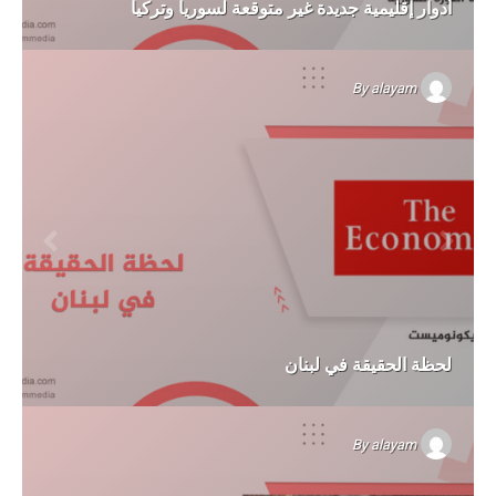
أدوار إقليمية جديدة غير متوقعة لسوريا وتركيا
By
alayam
لحظة الحقيقة في لبنان
By
alayam