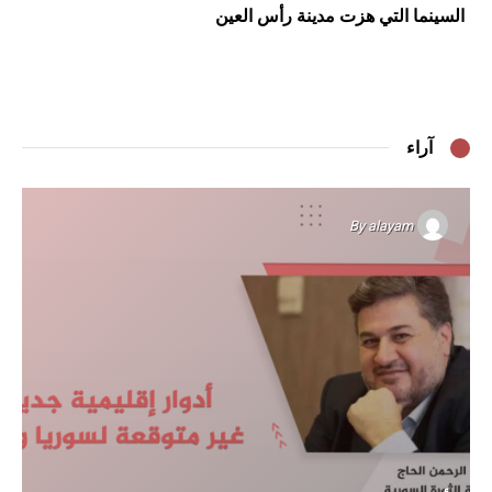
السينما التي هزت مدينة رأس العين
آراء
By
alayam