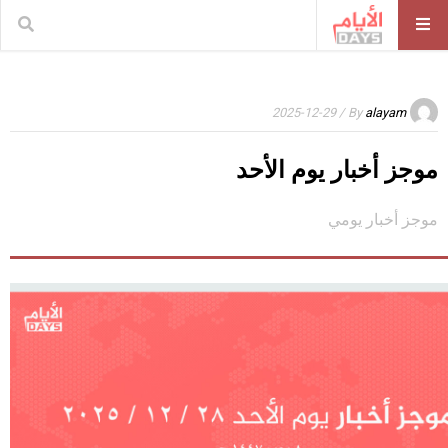
/ 2025-12-29
By
alayam
موجز أخبار يوم الأحد
موجز أخبار يومي