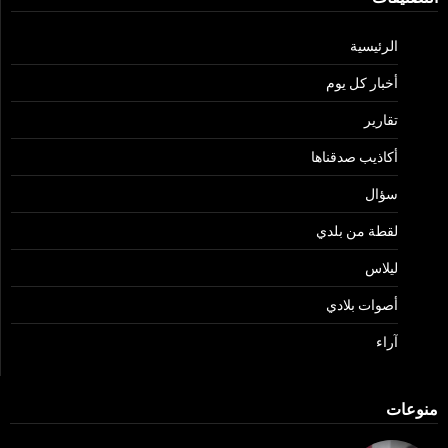
الرئيسية
أخبار كل يوم
تقارير
أكاذيب صدقناها
سؤال
لقطة من بلدي
ليلاس
أصوات بلادي
آراء
منوعات