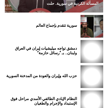
المسألة الكردية في سورية.. حلت
سورية تتقدم بإجماع العالم
دمشق تواجه ميليشيات إيران في العراق
ولبنان… بـ “رسائل حازمة”
حزب الله وإيران والعودة من المدخنة السورية
النظام الإبادي الطائفي الأسدي مراحل فوق
الإستبداد والإجرام والطغيان