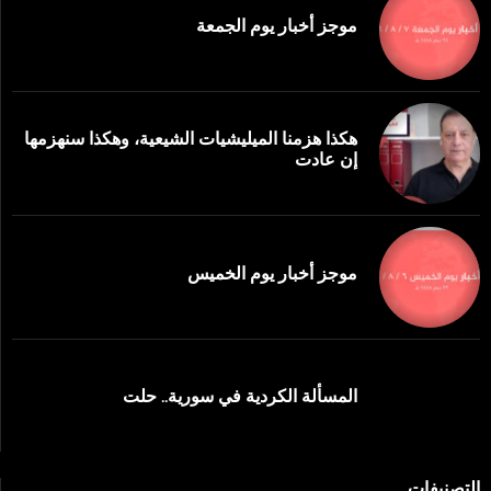
موجز أخبار يوم الجمعة
هكذا هزمنا الميليشيات الشيعية، وهكذا سنهزمها
إن عادت
موجز أخبار يوم الخميس
المسألة الكردية في سورية.. حلت
التصنيفات