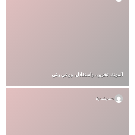
المونة.. تخزين، واستقلال، ووعي بيئي
By
alayam