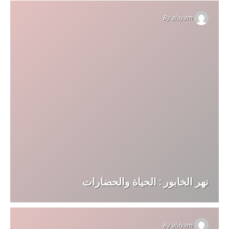
By
alayam
نهر الخابور : الحياة والحضارات
By
alayam