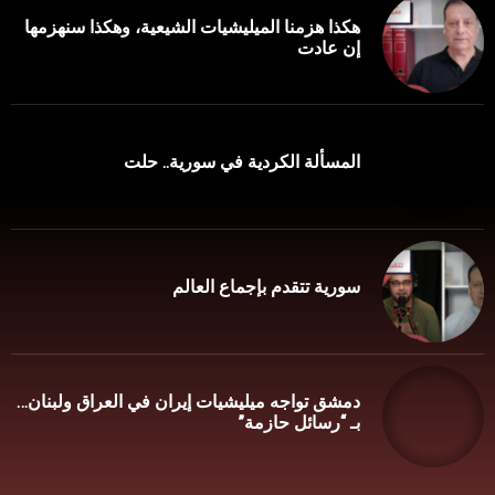
هكذا هزمنا الميليشيات الشيعية، وهكذا سنهزمها
إن عادت
المسألة الكردية في سورية.. حلت
سورية تتقدم بإجماع العالم
دمشق تواجه ميليشيات إيران في العراق ولبنان…
بـ “رسائل حازمة”