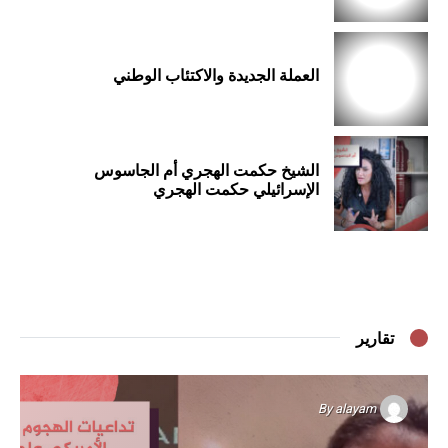
العملة الجديدة والاكتئاب الوطني
الشيخ حكمت الهجري أم الجاسوس
الإسرائيلي حكمت الهجري
تقارير
By
alayam