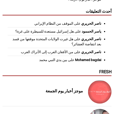
أحدث التعليقات
ناصر الحريري
على
الموقف من النظام الإيراني
ياسر الحممود
على
هل إسرائيل مستعدة للسيطرة على غزة؟
ناصر الحريري
على
هل غيرت الولايات المتحدة موقفها من قسد
بعد انتفاضة العشائر؟
ناصر الحريري
على
من الأفغان العرب إلى الأتراك العرب
Mohamed bagdai
على
بين يدي النبي محمد
FRESH
موجز أخبار يوم الجمعة