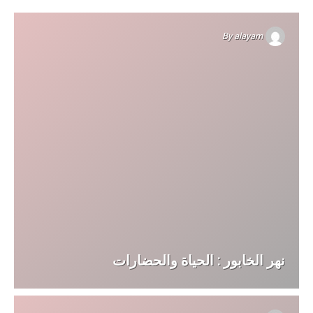
By
alayam
نهر الخابور : الحياة والحضارات