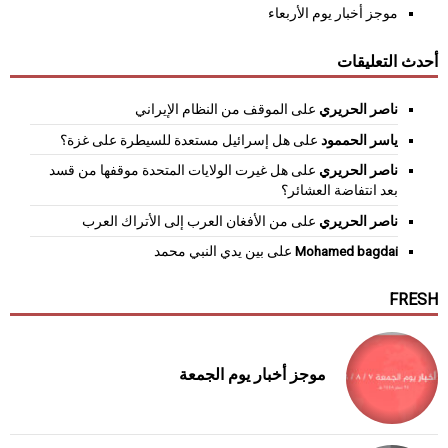
موجز أخبار يوم الأربعاء
أحدث التعليقات
ناصر الحريري
على
الموقف من النظام الإيراني
ياسر الحممود
على
هل إسرائيل مستعدة للسيطرة على غزة؟
ناصر الحريري
على
هل غيرت الولايات المتحدة موقفها من قسد
بعد انتفاضة العشائر؟
ناصر الحريري
على
من الأفغان العرب إلى الأتراك العرب
Mohamed bagdai
على
بين يدي النبي محمد
FRESH
موجز أخبار يوم الجمعة