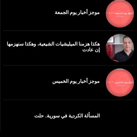
موجز أخبار يوم الجمعة
هكذا هزمنا الميليشيات الشيعية، وهكذا سنهزمها
إن عادت
موجز أخبار يوم الخميس
المسألة الكردية في سورية.. حلت