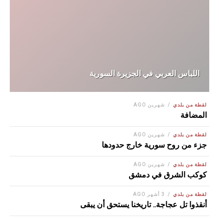
اللباس العربي في الجزيرة السورية
لقطة من بلدي
شهرين AGO
المضافة
لقطة من بلدي
شهرين AGO
جزء من روح سورية خارج حدودها
لقطة من بلدي
شهرين AGO
كوكب الشرق في دمشق
لقطة من بلدي
3 أشهر AGO
أنقذوا تل عجاجة.. تاريخنا يستحق أن يبقى