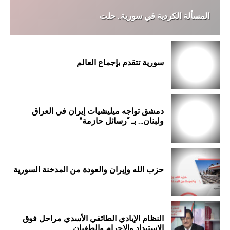
المسألة الكردية في سورية.. حلت
سورية تتقدم بإجماع العالم
دمشق تواجه ميليشيات إيران في العراق
ولبنان… بـ “رسائل حازمة”
حزب الله وإيران والعودة من المدخنة السورية
النظام الإبادي الطائفي الأسدي مراحل فوق
الإستبداد والإجرام والطغيان