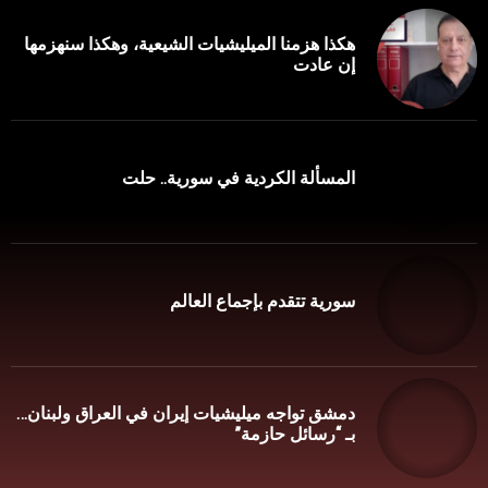
هكذا هزمنا الميليشيات الشيعية، وهكذا سنهزمها
إن عادت
المسألة الكردية في سورية.. حلت
سورية تتقدم بإجماع العالم
دمشق تواجه ميليشيات إيران في العراق ولبنان…
بـ “رسائل حازمة”