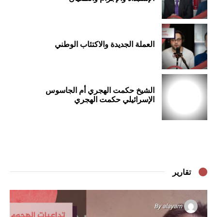
العملة الجديدة والاكتئاب الوطني
الشيخ حكمت الهجري أم الجاسوس
الإسرائيلي حكمت الهجري
تقارير
By
alayam