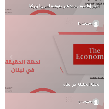
أدوار إقليمية جديدة غير متوقعة لسوريا وتركيا
By
alayam
لحظة الحقيقة في لبنان
By
alayam