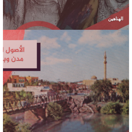
الهناهين