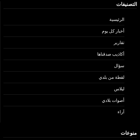
التصنيفات
الرئيسية
أخبار كل يوم
تقارير
أكاذيب صدقناها
سؤال
لقطة من بلدي
ليلاس
أصوات بلادي
آراء
منوعات