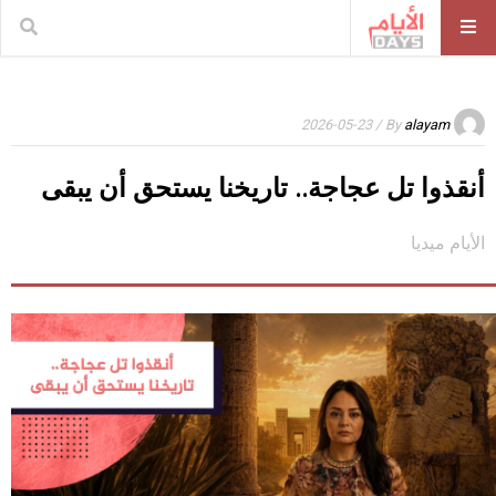
/ 2026-05-23
By
alayam
أنقذوا تل عجاجة.. تاريخنا يستحق أن يبقى
الأيام ميديا