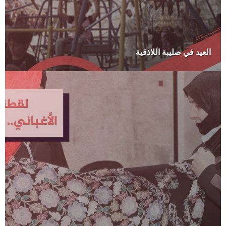
العيد في صليبة اللاذقية