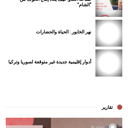
“الشام”
نهر الخابور : الحياة والحضارات
أدوار إقليمية جديدة غير متوقعة لسوريا وتركيا
تقارير
By
alayam