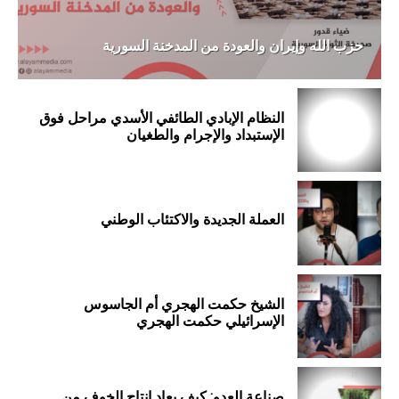
حزب الله وإيران والعودة من المدخنة السورية
النظام الإبادي الطائفي الأسدي مراحل فوق
الإستبداد والإجرام والطغيان
العملة الجديدة والاكتئاب الوطني
الشيخ حكمت الهجري أم الجاسوس
الإسرائيلي حكمت الهجري
صناعة العدو: كيف يعاد إنتاج الخوف من