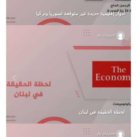
أدوار إقليمية جديدة غير متوقعة لسوريا وتركيا
By
alayam
لحظة الحقيقة في لبنان
By
alayam