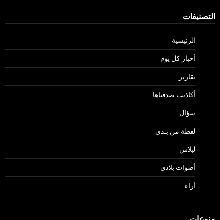
التصنيفات
الرئيسية
أخبار كل يوم
تقارير
أكاذيب صدقناها
سؤال
لقطة من بلدي
ليلاس
أصوات بلادي
آراء
منوعات