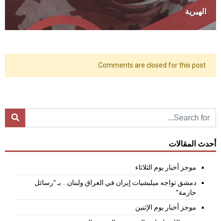
الهبرية
Comments are closed for this post.
أحدث المقالات
موجز أخبار يوم الثلاثاء
دمشق تواجه ميليشيات إيران في العراق ولبنان… بـ “رسائل
حازمة”
موجز أخبار يوم الإثنين