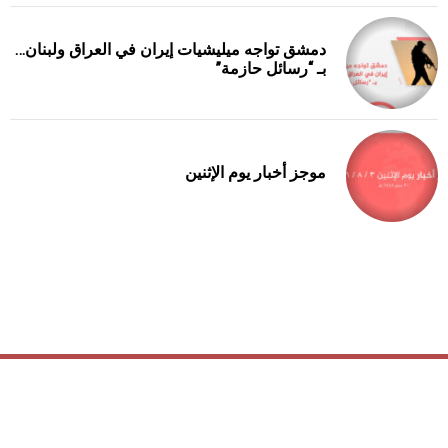
دمشق تواجه ميليشيات إيران في العراق ولبنان…
بـ “رسائل حازمة”
موجز أخبار يوم الإثنين