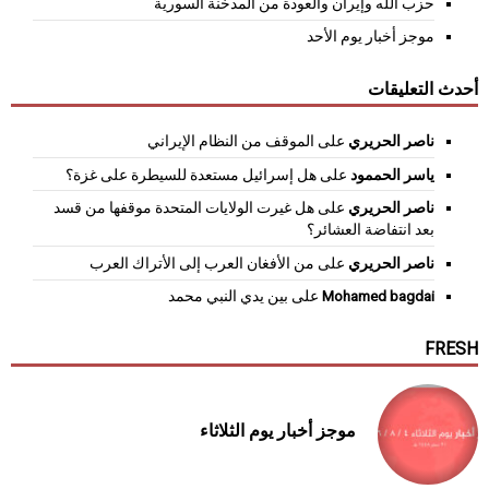
حزب الله وإيران والعودة من المدخنة السورية
موجز أخبار يوم الأحد
أحدث التعليقات
ناصر الحريري
على
الموقف من النظام الإيراني
ياسر الحممود
على
هل إسرائيل مستعدة للسيطرة على غزة؟
ناصر الحريري
على
هل غيرت الولايات المتحدة موقفها من قسد
بعد انتفاضة العشائر؟
ناصر الحريري
على
من الأفغان العرب إلى الأتراك العرب
Mohamed bagdai
على
بين يدي النبي محمد
FRESH
موجز أخبار يوم الثلاثاء