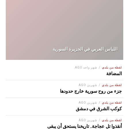
اللباس العربي في الجزيرة السورية
لقطة من بلدي
شهر واحد AGO
المضافة
لقطة من بلدي
شهرين AGO
جزء من روح سورية خارج حدودها
لقطة من بلدي
شهرين AGO
كوكب الشرق في دمشق
لقطة من بلدي
شهرين AGO
أنقذوا تل عجاجة.. تاريخنا يستحق أن يبقى