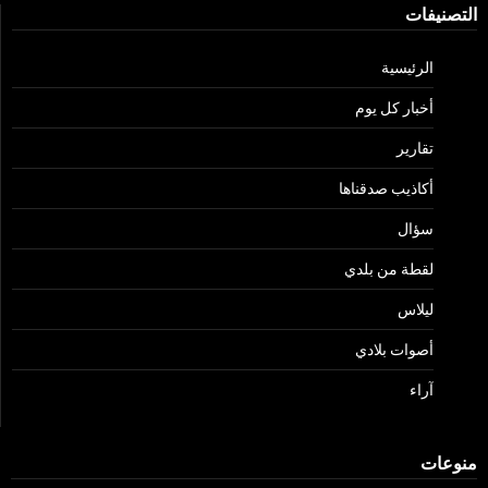
التصنيفات
الرئيسية
أخبار كل يوم
تقارير
أكاذيب صدقناها
سؤال
لقطة من بلدي
ليلاس
أصوات بلادي
آراء
منوعات