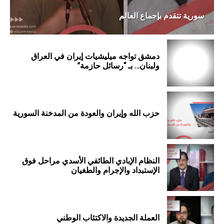
سورية تتقدم بإجماع العالم
دمشق تواجه ميليشيات إيران في العراق
ولبنان… بـ “رسائل حازمة”
حزب الله وإيران والعودة من المدخنة السورية
النظام الإبادي الطائفي الأسدي مراحل فوق
الإستبداد والإجرام والطغيان
العملة الجديدة والاكتئاب الوطني