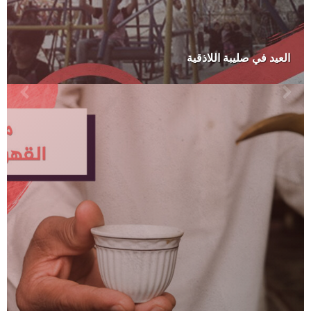
العيد في صليبة اللاذقية