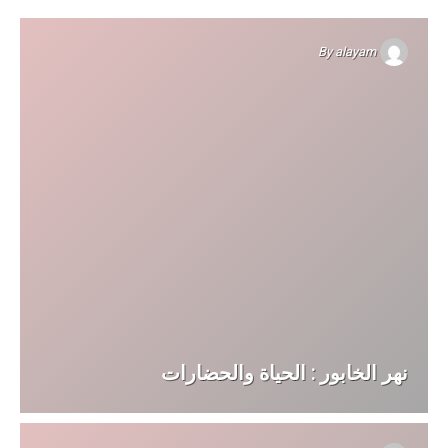
By
alayam
نهر الخابور : الحياة والحضارات