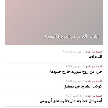
اللباس العربي في الجزيرة السورية
لقطة من بلدي
شهر واحد AGO
المضافة
لقطة من بلدي
شهرين AGO
جزء من روح سورية خارج حدودها
لقطة من بلدي
شهرين AGO
كوكب الشرق في دمشق
لقطة من بلدي
3 أشهر AGO
أنقذوا تل عجاجة.. تاريخنا يستحق أن يبقى