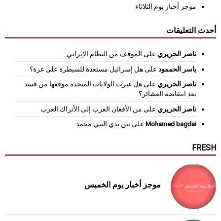
موجز أخبار يوم الثلاثاء
أحدث التعليقات
ناصر الحريري
على
الموقف من النظام الإيراني
ياسر الحممود
على
هل إسرائيل مستعدة للسيطرة على غزة؟
ناصر الحريري
على
هل غيرت الولايات المتحدة موقفها من قسد
بعد انتفاضة العشائر؟
ناصر الحريري
على
من الأفغان العرب إلى الأتراك العرب
Mohamed bagdai
على
بين يدي النبي محمد
FRESH
موجز أخبار يوم الخميس