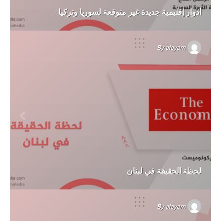
أدوار إقليمية جديدة غير متوقعة لسوريا وتركيا
By
alayam
لحظة الحقيقة في لبنان
By
alayam