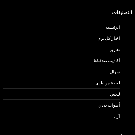
التصنيفات
الرئيسية
أخبار كل يوم
تقارير
أكاذيب صدقناها
سؤال
لقطة من بلدي
ليلاس
أصوات بلادي
آراء