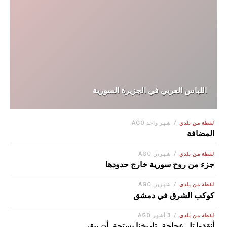
اللباس العربي في الجزيرة السورية
لقطة من بلدي
شهر واحد AGO
المضافة
لقطة من بلدي
شهرين AGO
جزء من روح سورية خارج حدودها
لقطة من بلدي
شهرين AGO
كوكب الشرق في دمشق
لقطة من بلدي
3 أشهر AGO
أنقذوا تل عجاجة.. تاريخنا يستحق أن يبقى