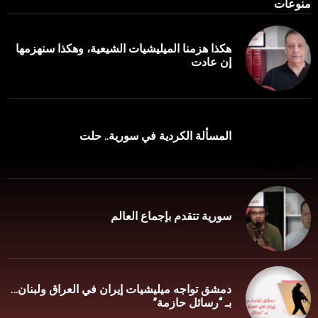
منوعات
هكذا هزمنا الميليشيات الشيعية، وهكذا سنهزمها
إن عادت
المسألة الكردية في سورية.. حلت
سورية تتقدم بإجماع العالم
دمشق تواجه ميليشيات إيران في العراق ولبنان…
بـ “رسائل حازمة”