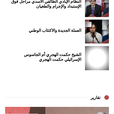
النظام الإبادي الطائفي الأسدي مراحل فوق
الإستبداد والإجرام والطغيان
العملة الجديدة والاكتئاب الوطني
الشيخ حكمت الهجري أم الجاسوس
الإسرائيلي حكمت الهجري
تقارير