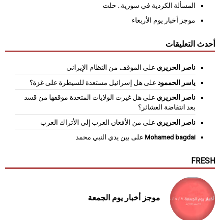
المسألة الكردية في سورية.. حلت
موجز أخبار يوم الأربعاء
أحدث التعليقات
ناصر الحريري
على
الموقف من النظام الإيراني
ياسر الحممود
على
هل إسرائيل مستعدة للسيطرة على غزة؟
ناصر الحريري
على
هل غيرت الولايات المتحدة موقفها من قسد
بعد انتفاضة العشائر؟
ناصر الحريري
على
من الأفغان العرب إلى الأتراك العرب
Mohamed bagdai
على
بين يدي النبي محمد
FRESH
موجز أخبار يوم الجمعة