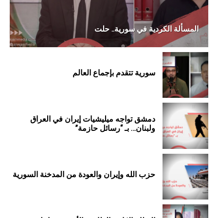
المسألة الكردية في سورية.. حلت
سورية تتقدم بإجماع العالم
دمشق تواجه ميليشيات إيران في العراق
ولبنان… بـ “رسائل حازمة”
حزب الله وإيران والعودة من المدخنة السورية