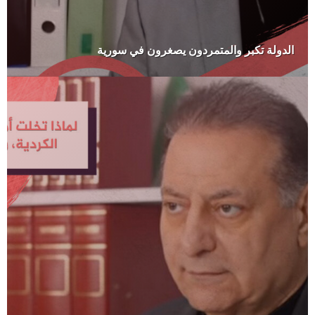
الدولة تكبر والمتمردون يصغرون في سورية