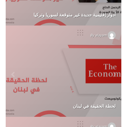
أدوار إقليمية جديدة غير متوقعة لسوريا وتركيا
By
alayam
لحظة الحقيقة في لبنان
By
alayam