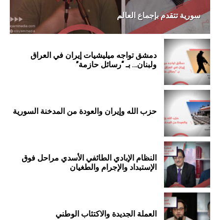
سورية تتقدم بإجماع العالم
دمشق تواجه ميليشيات إيران في العراق
ولبنان… بـ “رسائل حازمة”
حزب الله وإيران والعودة من المدخنة السورية
النظام الإبادي الطائفي الأسدي مراحل فوق
الإستبداد والإجرام والطغيان
العملة الجديدة والاكتئاب الوطني