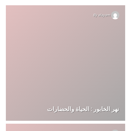
By
alayam
نهر الخابور : الحياة والحضارات