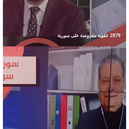
2879 عقوبة مفروضة على سورية