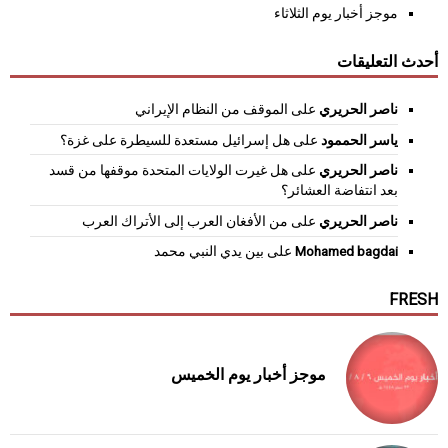
موجز أخبار يوم الثلاثاء
أحدث التعليقات
ناصر الحريري
على
الموقف من النظام الإيراني
ياسر الحممود
على
هل إسرائيل مستعدة للسيطرة على غزة؟
ناصر الحريري
على
هل غيرت الولايات المتحدة موقفها من قسد
بعد انتفاضة العشائر؟
ناصر الحريري
على
من الأفغان العرب إلى الأتراك العرب
Mohamed bagdai
على
بين يدي النبي محمد
FRESH
موجز أخبار يوم الخميس