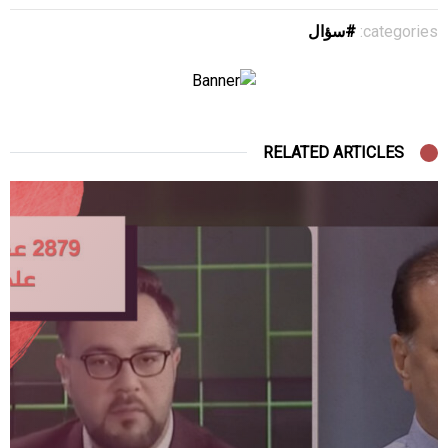
categories:
سؤال
RELATED ARTICLES