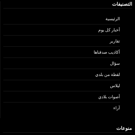
التصنيفات
الرئيسية
أخبار كل يوم
تقارير
أكاذيب صدقناها
سؤال
لقطة من بلدي
ليلاس
أصوات بلادي
آراء
منوعات