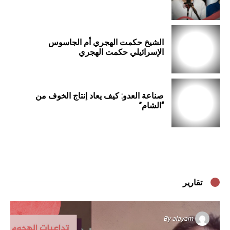
الشيخ حكمت الهجري أم الجاسوس
الإسرائيلي حكمت الهجري
صناعة العدو: كيف يعاد إنتاج الخوف من
“الشام”
تقارير
By
alayam