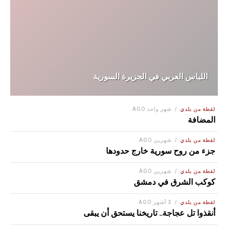
اللباس العربي في الجزيرة السورية
لقطة من بلدي
شهر واحد AGO
المضافة
لقطة من بلدي
شهرين AGO
جزء من روح سورية خارج حدودها
لقطة من بلدي
شهرين AGO
كوكب الشرق في دمشق
لقطة من بلدي
3 أشهر AGO
أنقذوا تل عجاجة.. تاريخنا يستحق أن يبقى