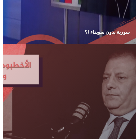
سورية بدون سويداء !؟