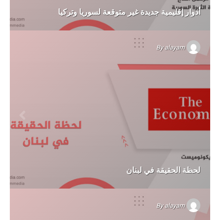
أدوار إقليمية جديدة غير متوقعة لسوريا وتركيا
By
alayam
لحظة الحقيقة في لبنان
By
alayam