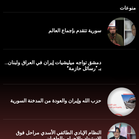
منوعات
سورية تتقدم بإجماع العالم
دمشق تواجه ميليشيات إيران في العراق ولبنان…
بـ “رسائل حازمة”
حزب الله وإيران والعودة من المدخنة السورية
النظام الإبادي الطائفي الأسدي مراحل فوق
الإستبداد والإجرام والطغيان