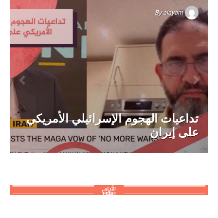
By
alayam
تداعيات الهجوم الإسرائيلي الأمريكي
على إيران