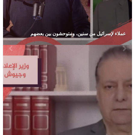
عملاء لإسرائيل من سنين، ومتوحشون بين بعضهم