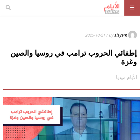
/ 2025-10-21
By
alayam
إطفائي الحروب ترامب في روسيا والصين
وغزة
الأيام ميديا