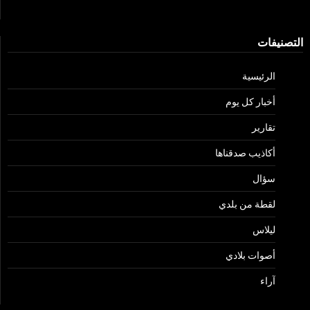
التصنيفات
الرئيسية
أخبار كل يوم
تقارير
أكاذيب صدقناها
سؤال
لقطة من بلدي
ليلاس
أصوات بلادي
آراء