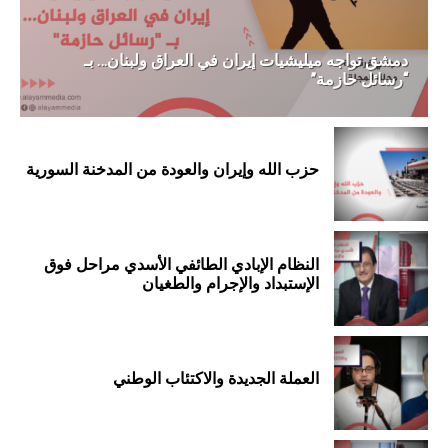
دمشق تواجه ميليشيات إيران في العراق ولبنان… بـ
“رسائل حازمة”
حزب الله وإيران والعودة من المدخنة السورية
النظام الإبادي الطائفي الأسدي مراحل فوق
الإستبداد والإجرام والطغيان
العملة الجديدة والاكتئاب الوطني