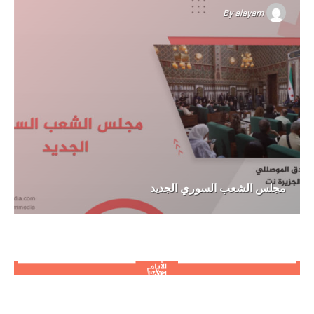
By
alayam
مجلس الشعب السوري الجديد