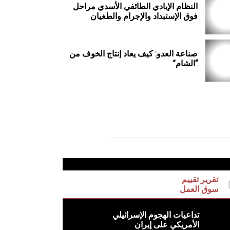
النظام الإبادي الطائفي الأسدي مراحل
فوق الإستبداد والإجرام والطغيان
صناعة العدو: كيف يعاد إنتاج الخوف من
“الشام”
تقرير تقييم
سوق العمل
تداعيات الهجوم الإسرائيلي
الأمريكي على إيران