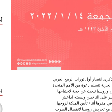
أح
كرى انتصار أول ثورات الربيع العربي
لحرية تتسلم دعوة من الأمم المتحدة
H
ر، وروسيا تبحث عن حجة لاجتياحها
أثير على الناخبين ونسبته لداعش
ي مقرها أثناء تأبين الملكة لزوجها
ب، مع تحريض روسيا لانفصال الصرب