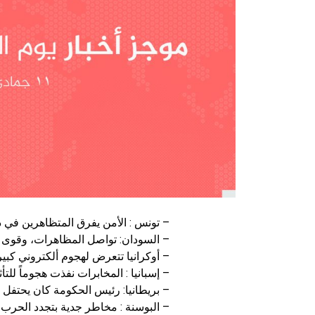
– تونس : الأمن يفرق المتظاهرين في ذ
– السودان: تواصل المظاهرات، وقوى ا
– أوكرانيا تتعرض لهجوم ألكتروني كبي
– إسبانيا : المخابرات نفذت هجوماً للت
– بريطانيا: رئيس الحكومة كان يحتفل ف
– البوسنة : مخاطر جدية بتجدد الحر