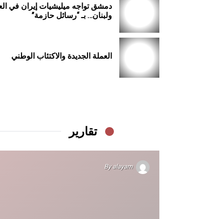
دمشق تواجه ميليشيات إيران في الع
ولبنان… بـ “رسائل حازمة”
العملة الجديدة والاكتئاب الوطني
تقارير
By
alayam