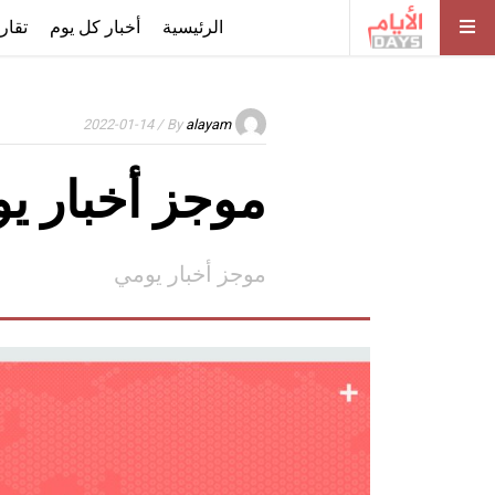
الرئيسية
أخبار كل يوم
تقار
/ 2022-01-14
By
alayam
موجز أخبار ي
موجز أخبار يومي