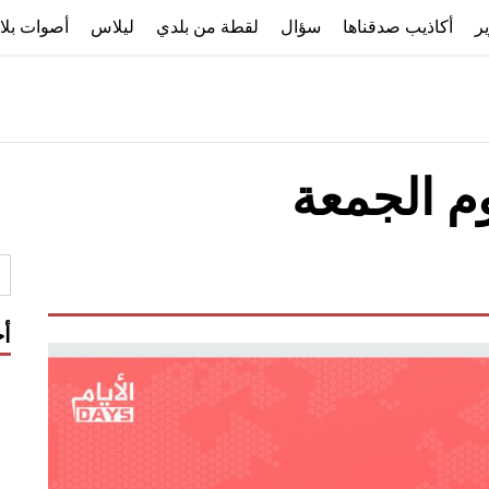
ير
أكاذيب صدقناها
سؤال
لقطة من بلدي
ليلاس
أصوات بلا
وم الجمعة
أح