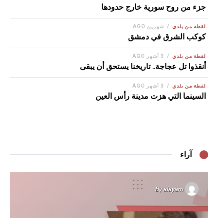
جزء من روح سورية خارج حدودها
لقطة من بلدي
شهرين AGO
كوكب الشرق في دمشق
لقطة من بلدي
3 أشهر AGO
أنقذوا تل عجاجة.. تاريخنا يستحق أن يبقى
لقطة من بلدي
3 أشهر AGO
السينما التي هزت مدينة رأس العين
آراء
By
alayam