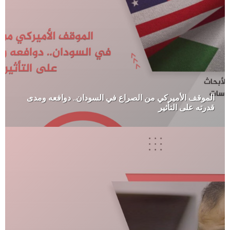
الموقف الأميركي من الصراع في السودان.. دوافعه ومدى
قدرته على التأثير