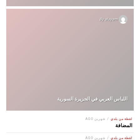
By
alayam
اللباس العربي في الجزيرة السورية
لقطة من بلدي
شهرين AGO
المضافة
لقطة من بلدي
شهرين AGO