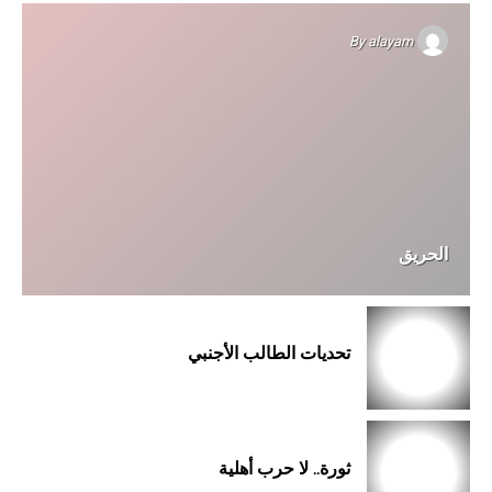
By
alayam
الحريق
تحديات الطالب الأجنبي
ثورة.. لا حرب أهلية