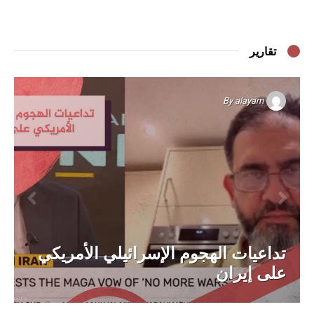
تقارير
By
alayam
تداعيات الهجوم الإسرائيلي الأمريكي
على إيران