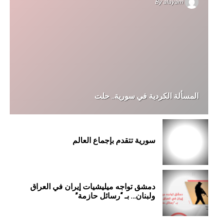
By
alayam
المسألة الكردية في سورية.. حلت
سورية تتقدم بإجماع العالم
دمشق تواجه ميليشيات إيران في العراق
ولبنان… بـ “رسائل حازمة”