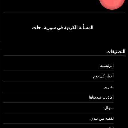
المسألة الكردية في سورية.. حلت
التصنيفات
الرئيسية
أخبار كل يوم
تقارير
أكاذيب صدقناها
سؤال
لقطة من بلدي