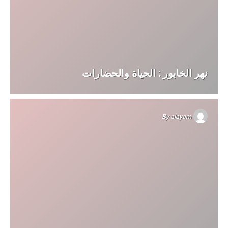
نهر الخابور : الحياة والحضارات
By
alayam