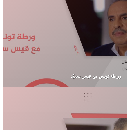
ورطة تونس مع قيس سعيّد