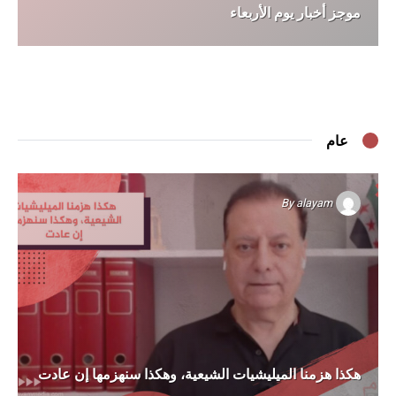
موجز أخبار يوم الأربعاء
عام
By
alayam
هكذا هزمنا الميليشيات الشيعية، وهكذا سنهزمها إن عادت