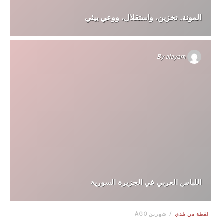
المونة.. تخزين، واستقلال، ووعي بيئي
By
alayam
اللباس العربي في الجزيرة السورية
لقطة من بلدي
شهرين AGO