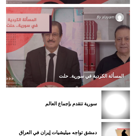
By
alayam
المسألة الكردية في سورية.. حلت
سورية تتقدم بإجماع العالم
دمشق تواجه ميليشيات إيران في العراق