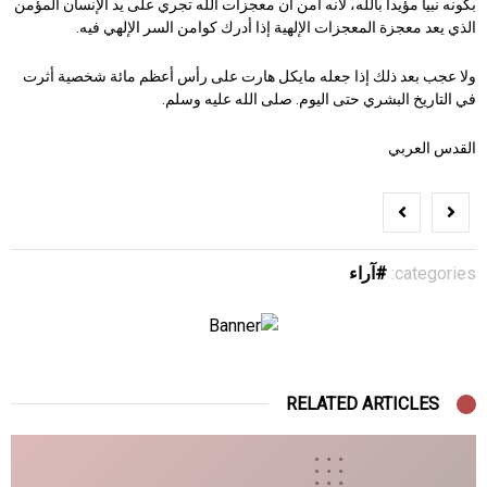
بكونه نبياً مؤيداً بالله، لأنه آمن أن معجزات الله تجري على يد الإنسان المؤمن
الذي يعد معجزة المعجزات الإلهية إذا أدرك كوامن السر الإلهي فيه.
ولا عجب بعد ذلك إذا جعله مايكل هارت على رأس أعظم مائة شخصية أثرت
في التاريخ البشري حتى اليوم. صلى الله عليه وسلم.
القدس العربي
categories:
آراء
RELATED ARTICLES