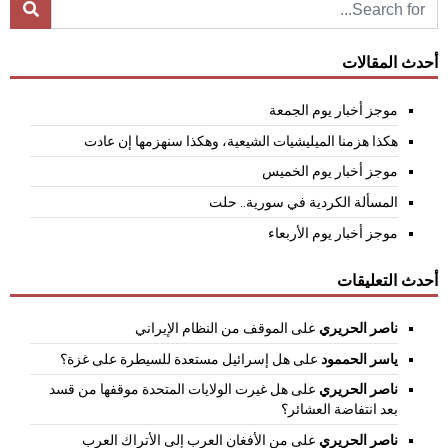
أحدث المقالات
موجز أخبار يوم الجمعة
هكذا هزمنا الميليشيات الشيعية، وهكذا سنهزمها إن عادت
موجز أخبار يوم الخميس
المسألة الكردية في سورية.. حلت
موجز أخبار يوم الأربعاء
أحدث التعليقات
ناصر الحريري
على
الموقف من النظام الإيراني
ياسر الحممود
على
هل إسرائيل مستعدة للسيطرة على غزة؟
ناصر الحريري
على
هل غيرت الولايات المتحدة موقفها من قسد
بعد انتفاضة العشائر؟
ناصر الحريري
على
من الأفغان العرب إلى الأتراك العرب