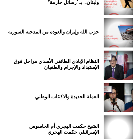
ولبنان… بـ “رسائل حازمة”
حزب الله وإيران والعودة من المدخنة السورية
النظام الإبادي الطائفي الأسدي مراحل فوق
الإستبداد والإجرام والطغيان
العملة الجديدة والاكتئاب الوطني
الشيخ حكمت الهجري أم الجاسوس
الإسرائيلي حكمت الهجري