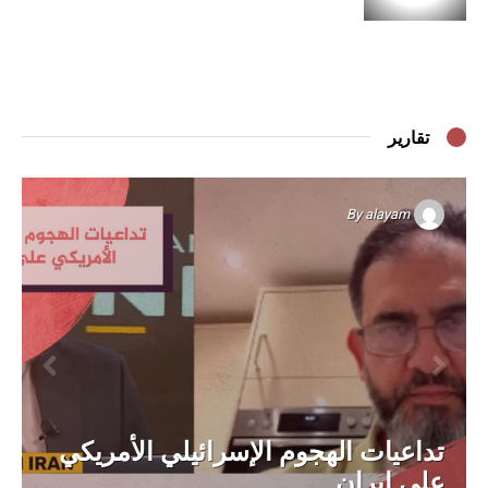
تقارير
By
alayam
تداعيات الهجوم الإسرائيلي الأمريكي
على إيران