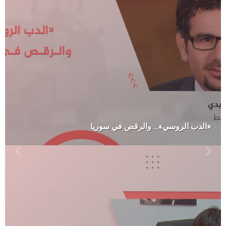
«الدب الروسي»… والرقص في سوريا