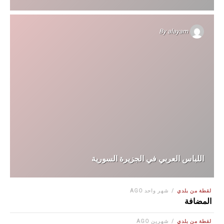
By
alayam
اللباس العربي في الجزيرة السورية
لقطة من بلدي
شهر واحد AGO
المضافة
لقطة من بلدي
شهرين AGO