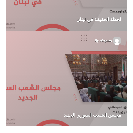
لحظة الحقيقة في لبنان
By
alayam
مجلس الشعب السوري الجديد