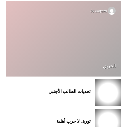
By
alayam
الحريق
تحديات الطالب الأجنبي
ثورة.. لا حرب أهلية