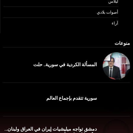
ليلاس
أصوات بلادي
آراء
منوعات
المسألة الكردية في سورية.. حلت
سورية تتقدم بإجماع العالم
دمشق تواجه ميليشيات إيران في العراق ولبنان…