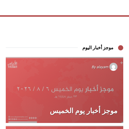
موجز أخبار اليوم
By
alayam
موجز أخبار يوم الخميس