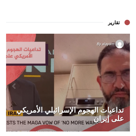
تقارير
By
alayam
تداعيات الهجوم الإسرائيلي الأمريكي
على إيران