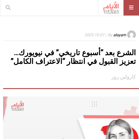
/ 2025-10-07
By
alayam
الشرع بعد “أسبوع تاريخي” في نيويورك…
تعزيز القبول في انتظار “الاعتراف الكامل”
كارولين روز