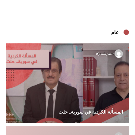
عام
By
alayam
المسألة الكردية في سورية.. حلت