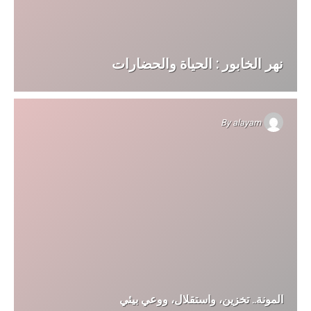
نهر الخابور : الحياة والحضارات
By
alayam
المونة.. تخزين، واستقلال، ووعي بيئي