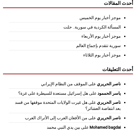
أحدث المقالات
موجز أخبار يوم الخميس
المسألة الكردية في سورية.. حلت
موجز أخبار يوم الأربعاء
سورية تتقدم بإجماع العالم
موجز أخبار يوم الثلاثاء
أحدث التعليقات
ناصر الحريري
على
الموقف من النظام الإيراني
ياسر الحممود
على
هل إسرائيل مستعدة للسيطرة على غزة؟
ناصر الحريري
على
هل غيرت الولايات المتحدة موقفها من قسد
بعد انتفاضة العشائر؟
ناصر الحريري
على
من الأفغان العرب إلى الأتراك العرب
Mohamed bagdai
على
بين يدي النبي محمد