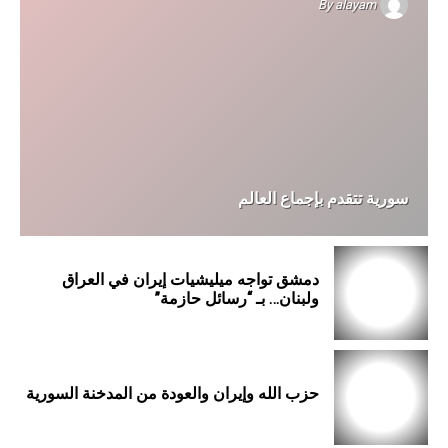
By
alayam
سورية تتقدم بإجماع العالم
دمشق تواجه ميليشيات إيران في العراق
ولبنان… بـ “رسائل حازمة”
حزب الله وإيران والعودة من المدخنة السورية