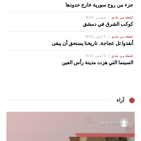
جزء من روح سورية خارج حدودها
لقطة من بلدي
شهرين AGO
كوكب الشرق في دمشق
لقطة من بلدي
3 أشهر AGO
أنقذوا تل عجاجة.. تاريخنا يستحق أن يبقى
لقطة من بلدي
3 أشهر AGO
السينما التي هزت مدينة رأس العين
آراء
By
alayam