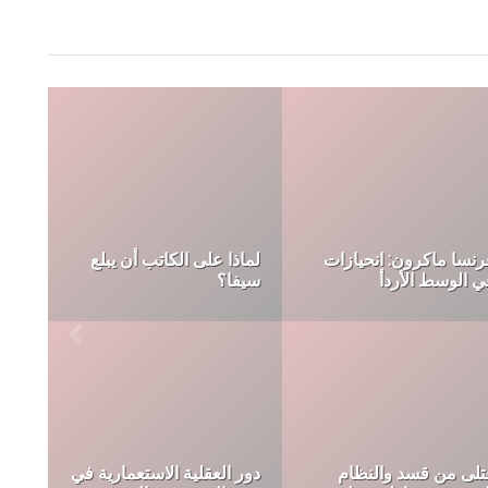
وم باراك مبعوثا رئاسيا
اصا في سورية
حقيقة لا يقولها أحد
ماذا يرفض الهجري
السياسة هي المقر