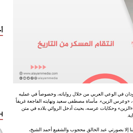
أح
ان في الوعي العربي من خلال رواياته، وخصوصاً في عمليه
، «وعرس الزين». مأساة مصطفى سعيد ونهايته الفاجعة غريقاً
«الزين» وحكايات عرسه، بحيث أدخل الروائي بلاده في متن
H
ية.
ا إلا بصورتي عبد الخالق محجوب والشفيع أحمد الشيخ،