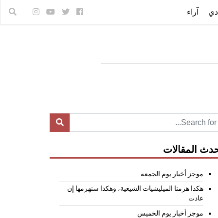
دي
آراء
دث المقالات
موجز أخبار يوم الجمعة
هكذا هزمنا الميليشيات الشيعية، وهكذا سنهزمها إن
عادت
موجز أخبار يوم الخميس