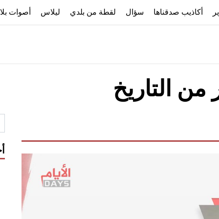
ير
أكاذيب صدقناها
سؤال
لقطة من بلدي
ليلاس
أصوات بلا
 من التاريخ
أح