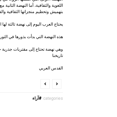
اللغوية والثقافية، أما النهضة الثانية 
بتهميش وتحطيم منجزاتها الثقافية والف
يحتاج العرب اليوم إلى نهضة ثالثة لها ا
هذه النهضة التي بدأت بذورها في الثور
وهي نهضة تحتاج إلى مقتربات جذرية جدي
تاريخنا
القدس العربي
categories:
آراء