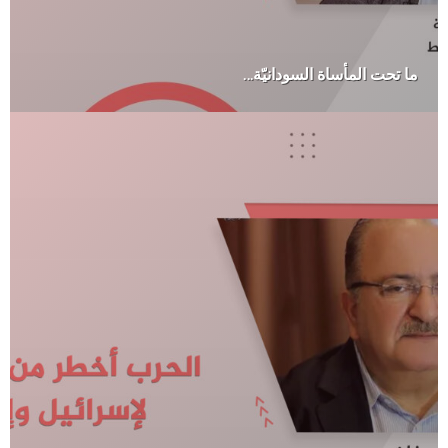
ما تحت المأساة السودانيّة…