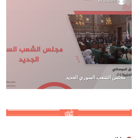
By
alayam
مجلس الشعب السوري الجديد