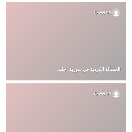
By
alayam
المسألة الكردية في سورية.. حلت
By
alayam