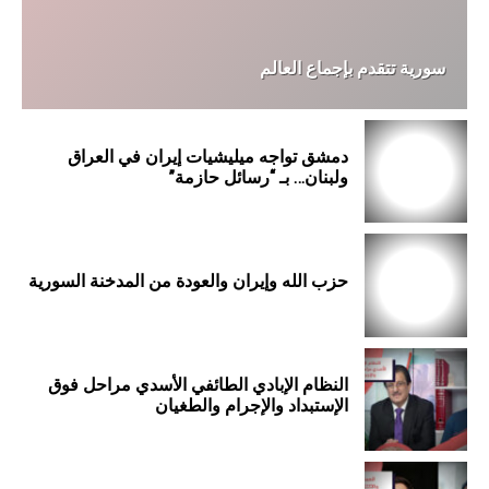
سورية تتقدم بإجماع العالم
دمشق تواجه ميليشيات إيران في العراق
ولبنان… بـ “رسائل حازمة”
حزب الله وإيران والعودة من المدخنة السورية
النظام الإبادي الطائفي الأسدي مراحل فوق
الإستبداد والإجرام والطغيان