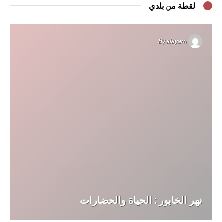
لقطة من بلدي
By
alayam
نهر الخابور : الحياة والحضارات