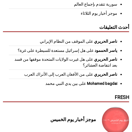
سورية تتقدم بإجماع العالم
موجز أخبار يوم الثلاثاء
أحدث التعليقات
ناصر الحريري
على
الموقف من النظام الإيراني
ياسر الحممود
على
هل إسرائيل مستعدة للسيطرة على غزة؟
ناصر الحريري
على
هل غيرت الولايات المتحدة موقفها من قسد
بعد انتفاضة العشائر؟
ناصر الحريري
على
من الأفغان العرب إلى الأتراك العرب
Mohamed bagdai
على
بين يدي النبي محمد
FRESH
موجز أخبار يوم الخميس