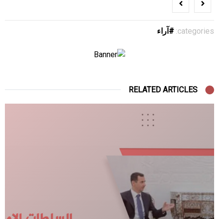
categories:
آراء
RELATED ARTICLES