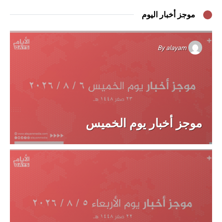
موجز أخبار اليوم
By
alayam
موجز أخبار يوم الخميس