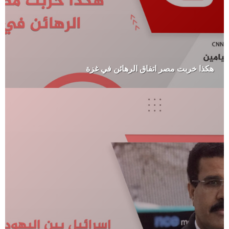
هكذا خربت مصر اتفاق الرهائن في غزة