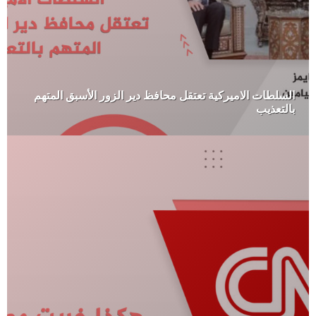
السلطات الاميركية تعتقل محافظ دير الزور الأسبق المتهم
بالتعذيب