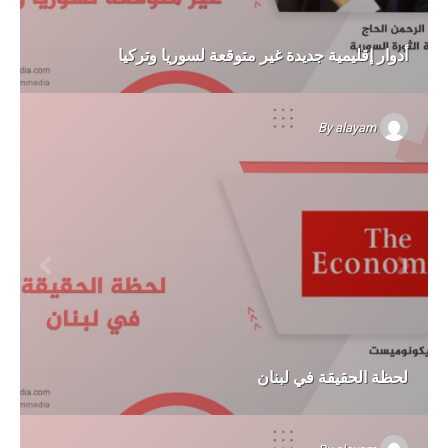
أدوار إقليمية جديدة غير متوقعة لسوريا وتركيا
By
alayam
لحظة الحقيقة في لبنان