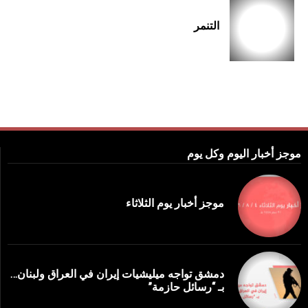
التنمر
موجز أخبار اليوم وكل يوم
موجز أخبار يوم الثلاثاء
دمشق تواجه ميليشيات إيران في العراق ولبنان…
بـ “رسائل حازمة”