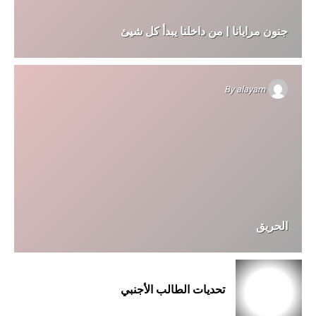
جنون مرايانا | من داخلنا يبدأ كل شيئ
By
alayam
الحريق
تحديات الطالب الأجنبي