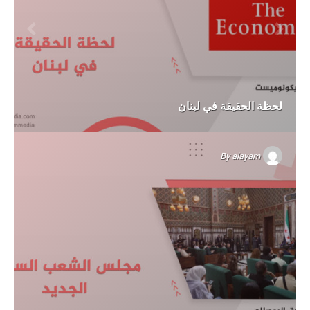
لحظة الحقيقة في لبنان
By
alayam