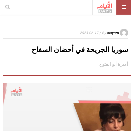
/ 2023-06-17
By
alayam
سوريا الجريحة في أحضان السفاح
أميرة أبو الفتوح