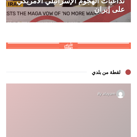
تداعيات الهجوم الإسرائيلي الأمريكي
على إيران
لقطة من بلدي
By
alayam