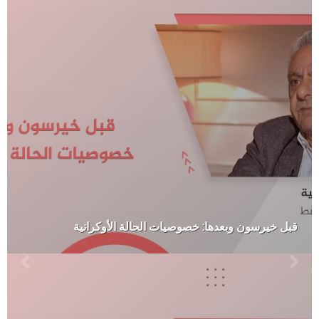
قبل خيرسون وبعدها: خصوصيات الحالة الأوكرانية