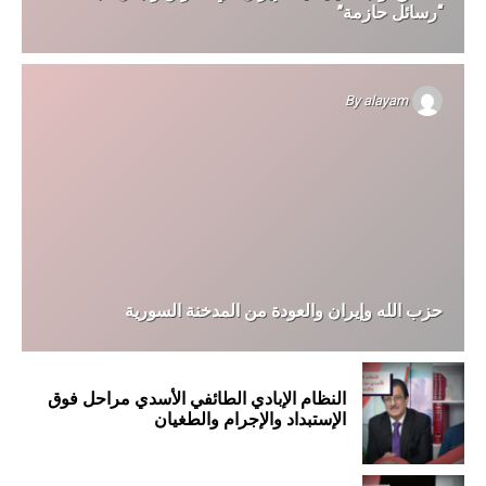
“رسائل حازمة”
By
alayam
حزب الله وإيران والعودة من المدخنة السورية
النظام الإبادي الطائفي الأسدي مراحل فوق
الإستبداد والإجرام والطغيان