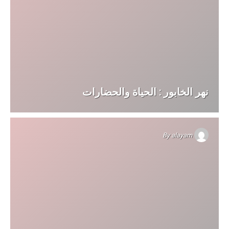
نهر الخابور : الحياة والحضارات
By
alayam