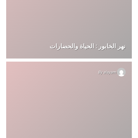
نهر الخابور : الحياة والحضارات
By
alayam