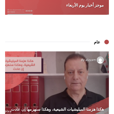
موجز أخبار يوم الأربعاء
عام
By
alayam
هكذا هزمنا الميليشيات الشيعية، وهكذا سنهزمها إن عادت