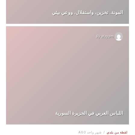
المونة.. تخزين، واستقلال، ووعي بيئي
By
alayam
اللباس العربي في الجزيرة السورية
لقطة من بلدي
شهر واحد AGO