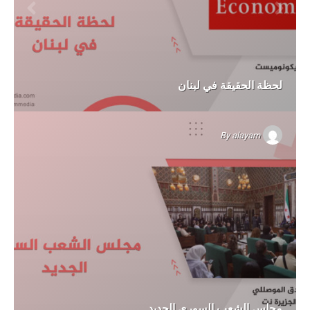
لحظة الحقيقة في لبنان
By
alayam
مجلس الشعب السوري الجديد