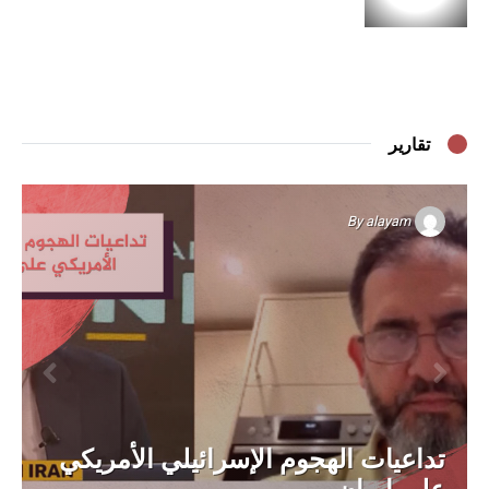
تقارير
By
alayam
تداعيات الهجوم الإسرائيلي الأمريكي