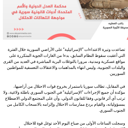
تصاعدت وتيرة الاعتداءات “الإسرائيلية” على الأراضي السورية خلال الفترة
التي أعقبت سقوط النظام السابق، بدءا من الغارات الجوية المتكررة على
مواقع عسكرية ومدنية، مرورا بالتوغلات البرية المباشرة في العديد من القرى
والبلدات الجنوبية، وليس انتهاء بالمداهمات والاعتقالات التعسفية للمواطنين
السوريين.
في المقابل، تطالب سوريا باستمرار بخروج قوات الاحتلال من أراضيها،
مؤكدة أن جميع الإجراءات “الإسرائيلية” في الجنوب السوري باطلة ولاغية، ولا
ترتب أي أثر قانوني وفقا للقانون الدولي، وأن على المجتمع الدولي الاضطلاع
بمسؤولياته، والقيام بردع ممارسات الاحتلال وإلزامه بالانسحاب الكامل من
الجنوب السوري.
وسجلت الساعات الأولى من صباح اليوم الأحد توغل قوة للاحتلال