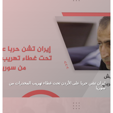
إيران تشن حربا على الأردن تحت غطاء تهريب المخدرات من
سوريا