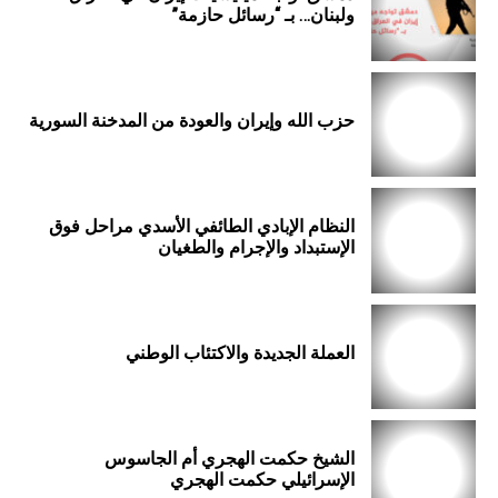
ولبنان… بـ “رسائل حازمة”
حزب الله وإيران والعودة من المدخنة السورية
النظام الإبادي الطائفي الأسدي مراحل فوق
الإستبداد والإجرام والطغيان
العملة الجديدة والاكتئاب الوطني
الشيخ حكمت الهجري أم الجاسوس
الإسرائيلي حكمت الهجري