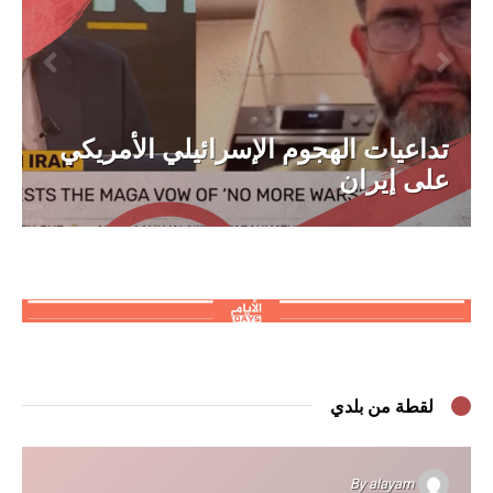
تداعيات الهجوم الإسرائيلي الأمريكي
على إيران
لقطة من بلدي
By
alayam