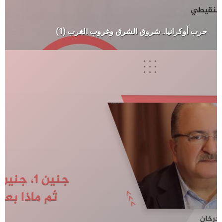
حرب أوكرانيا.. شروق الشرق وغروب الغرب (1)