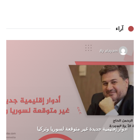
آراء
By
alayam
أدوار إقليمية جديدة غير متوقعة لسوريا وتركيا