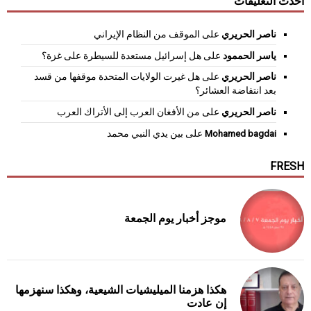
أحدث التعليقات
ناصر الحريري
على
الموقف من النظام الإيراني
ياسر الحممود
على
هل إسرائيل مستعدة للسيطرة على غزة؟
ناصر الحريري
على
هل غيرت الولايات المتحدة موقفها من قسد
بعد انتفاضة العشائر؟
ناصر الحريري
على
من الأفغان العرب إلى الأتراك العرب
Mohamed bagdai
على
بين يدي النبي محمد
FRESH
موجز أخبار يوم الجمعة
هكذا هزمنا الميليشيات الشيعية، وهكذا سنهزمها
إن عادت