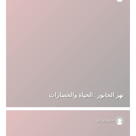
نهر الخابور : الحياة والحضارات
By
alayam