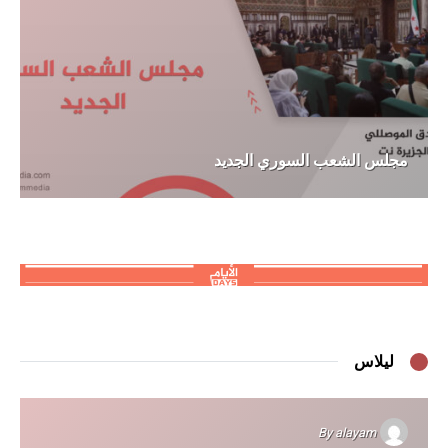
مجلس الشعب السوري الجديد
ليلاس
By
alayam