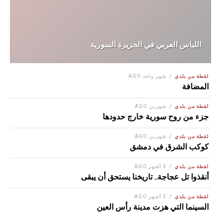
اللباس العربي في الجزيرة السورية
لقطة من بلدي
شهر واحد AGO
المضافة
لقطة من بلدي
شهرين AGO
جزء من روح سورية خارج حدودها
لقطة من بلدي
شهرين AGO
كوكب الشرق في دمشق
لقطة من بلدي
3 أشهر AGO
أنقذوا تل عجاجة.. تاريخنا يستحق أن يبقى
لقطة من بلدي
3 أشهر AGO
السينما التي هزت مدينة رأس العين