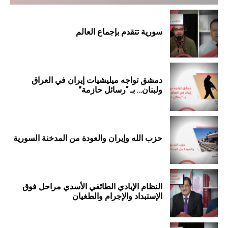
سورية تتقدم بإجماع العالم
دمشق تواجه ميليشيات إيران في العراق
ولبنان… بـ “رسائل حازمة”
حزب الله وإيران والعودة من المدخنة السورية
النظام الإبادي الطائفي الأسدي مراحل فوق
الإستبداد والإجرام والطغيان