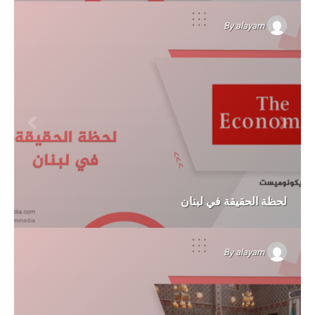
By
alayam
لحظة الحقيقة في لبنان
By
alayam