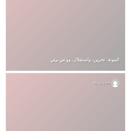
المونة.. تخزين، واستقلال، ووعي بيئي
By
alayam