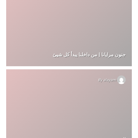
جنون مرايانا | من داخلنا يبدأ كل شيئ
By
alayam