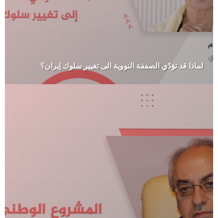
لماذا قد تؤدّي الصفقة النووية الى تغيير سلوك إيران؟