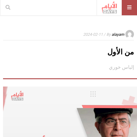
/ 2024-02-11
By
alayam
من الأول
إلياس خوري