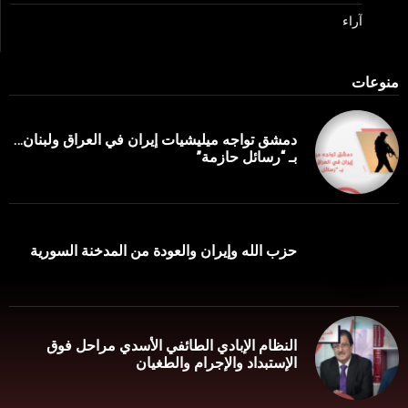
آراء
منوعات
دمشق تواجه ميليشيات إيران في العراق ولبنان…
بـ “رسائل حازمة”
حزب الله وإيران والعودة من المدخنة السورية
النظام الإبادي الطائفي الأسدي مراحل فوق
الإستبداد والإجرام والطغيان