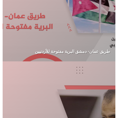
طريق عمان- دمشق البرية مفتوحة للأردنيين