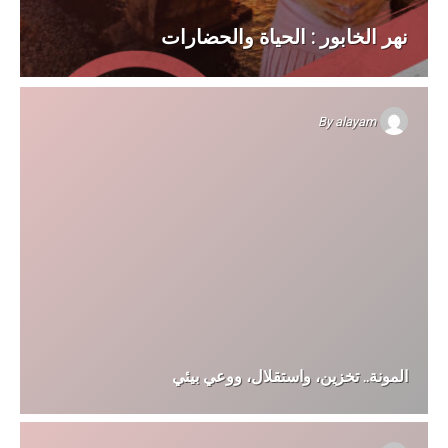
نهر الخابور : الحياة والحضارات
By
alayam
المونة.. تخزين، واستقلال، ووعي بيئي