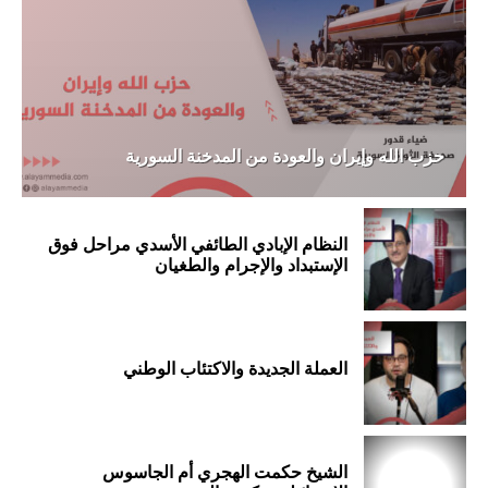
حزب الله وإيران والعودة من المدخنة السورية
النظام الإبادي الطائفي الأسدي مراحل فوق
الإستبداد والإجرام والطغيان
العملة الجديدة والاكتئاب الوطني
الشيخ حكمت الهجري أم الجاسوس