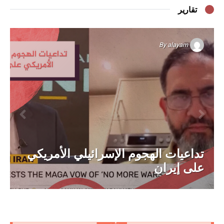
تقارير
By
alayam
تداعيات الهجوم الإسرائيلي الأمريكي
على إيران