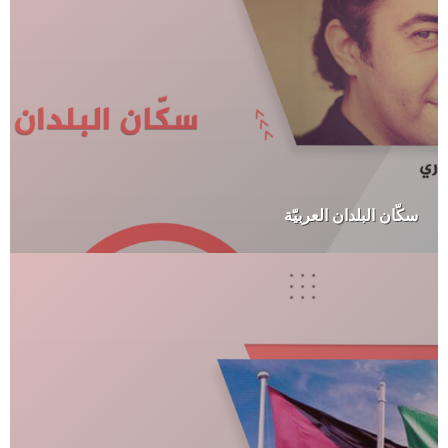
سكّان البلدان العربيّة